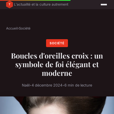
L'actualité et la culture autrement
Accueil
›
Société
SOCIÉTÉ
Boucles d'oreilles croix : un
symbole de foi élégant et
moderne
Naël
•
4 décembre 2024
•
6 min de lecture