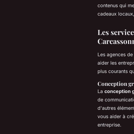
contenus qui me
cadeaux locaux,
Les servic
Carcasson
Les agences de
aider les entrep
plus courants q
Conception gr
La
conception g
de communication
d'autres élémen
vous aider à cré
entreprise.