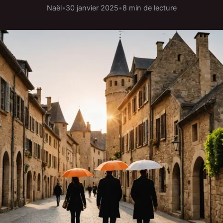
Naël
•
30 janvier 2025
•
8 min de lecture