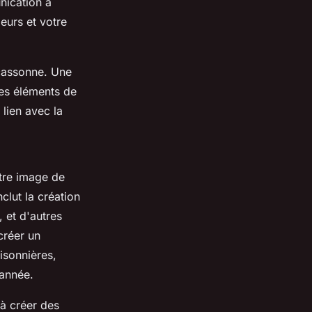
nication à
eurs et votre
rcassonne. Une
des éléments de
lien avec la
tre image de
nclut la création
 et d'autres
créer un
isonnières,
'année.
 à créer des