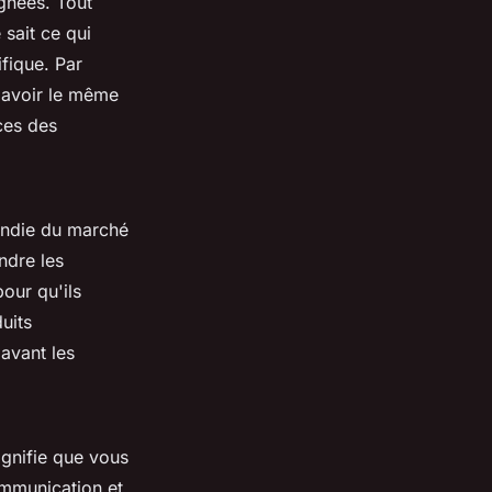
gnées. Tout
sait ce qui
fique. Par
 avoir le même
ces des
ndie
du marché
ndre les
our qu'ils
uits
avant les
ignifie que vous
ommunication et