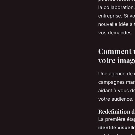
la collaboration
entreprise. Si 
nouvelle idée à
vos demandes.
Comment u
votre imag
Une agence de c
campagnes marke
aidant à vous d
votre audience.
Redéfinition de
La première éta
identité visuell