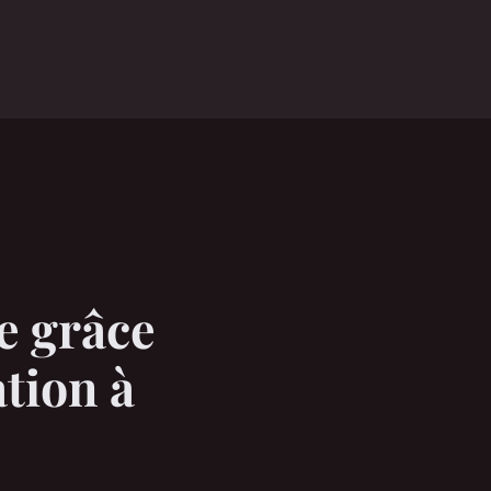
e grâce
tion à