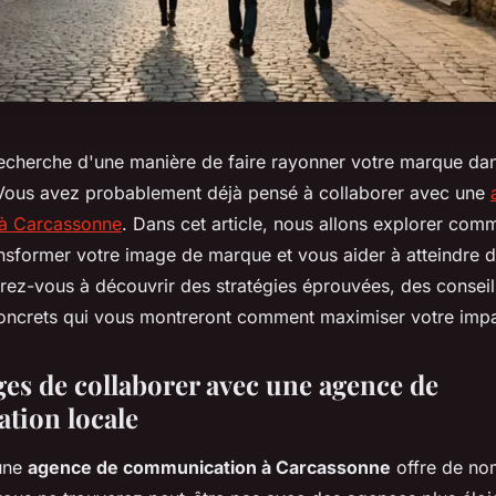
recherche d'une manière de faire rayonner votre marque dan
Vous avez probablement déjà pensé à collaborer avec une
à Carcassonne
. Dans cet article, nous allons explorer comm
nsformer votre image de marque et vous aider à atteindre 
ez-vous à découvrir des stratégies éprouvées, des conseils
ncrets qui vous montreront comment maximiser votre impa
ges de collaborer avec une agence de
tion locale
 une
agence de communication à Carcassonne
offre de no