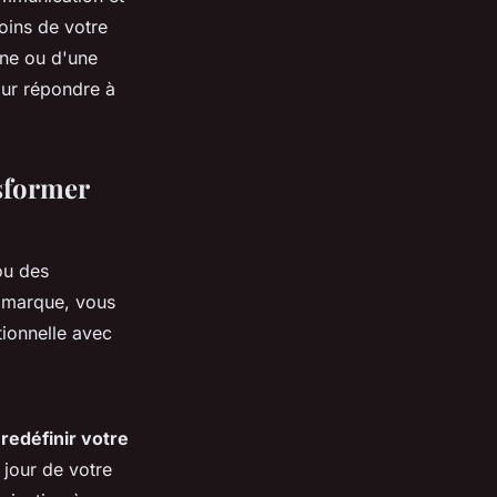
oins de votre
gne ou d'une
our répondre à
sformer
ou des
 marque, vous
ionnelle avec
e
redéfinir votre
 jour de votre