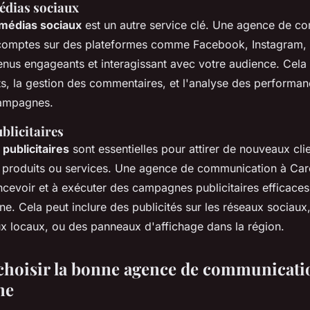
édias sociaux
 médias sociaux
est un autre service clé. Une agence de c
comptes sur des plateformes comme Facebook, Instagram, e
nus engageants et interagissant avec votre audience. Cela p
ts, la gestion des commentaires, et l'analyse des performa
campagnes.
licitaires
publicitaires
sont essentielles pour attirer de nouveaux clie
 produits ou services. Une agence de communication à Ca
cevoir et à exécuter des campagnes publicitaires efficaces
gne. Cela peut inclure des publicités sur les réseaux sociau
ux locaux, ou des panneaux d'affichage dans la région.
oisir la bonne agence de communicati
ne