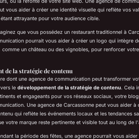
eurs, ou la refonte de votre site web. Une agence de commu
 vous aider à créer une identité visuelle qui reflète vos val
 étant attrayante pour votre audience cible.
aginez que vous possédez un restaurant traditionnel à Ca
nication pourrait vous aider à créer un logo qui intègre 
e, comme un château ou des vignobles, pour renforcer votre 
 de la stratégie de contenu
re dont une agence de communication peut transformer vo
avers le
développement de la stratégie de contenu
. Cela i
tinents et engageants pour vos réseaux sociaux, votre blog,
unication. Une agence de Carcassonne peut vous aider à 
ntenu qui reflète les événements locaux et les tendances sa
ue votre marque reste pertinente et visible tout au long de l
ndant la période des fêtes, une agence pourrait vous aider