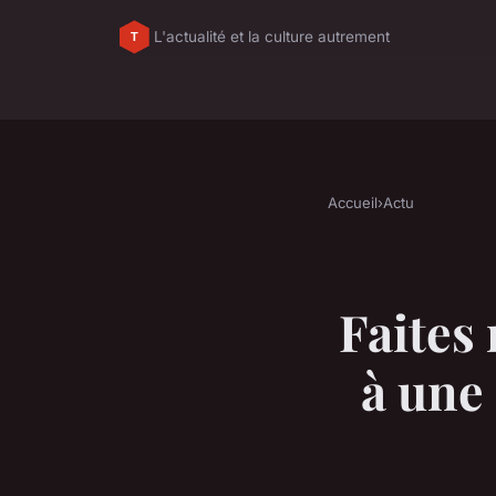
L'actualité et la culture autrement
Accueil
›
Actu
Faites
à une