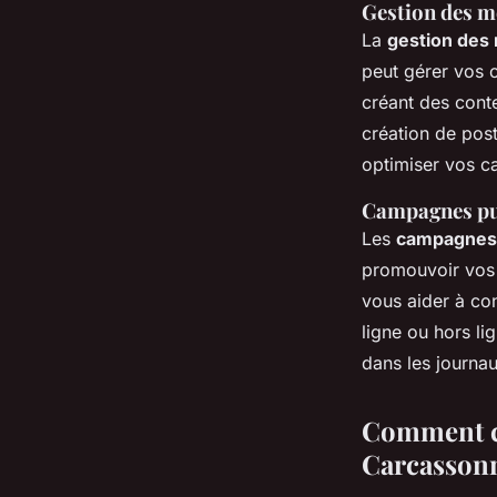
Gestion des m
La
gestion des
peut gérer vos 
créant des conte
création de pos
optimiser vos 
Campagnes pub
Les
campagnes 
promouvoir vos
vous aider à con
ligne ou hors li
dans les journa
Comment ch
Carcasson