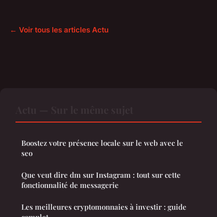
← Voir tous les articles Actu
Actu — Sur le même sujet
Boostez votre présence locale sur le web avec le
seo
Que veut dire dm sur Instagram : tout sur cette
fonctionnalité de messagerie
Les meilleures cryptomonnaies à investir : guide
complet