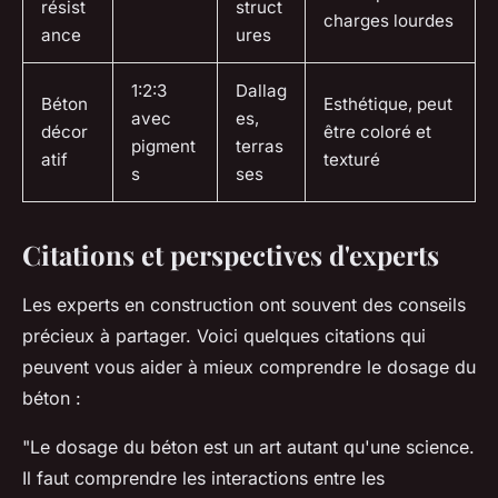
résist
struct
charges lourdes
ance
ures
1:2:3
Dallag
Béton
Esthétique, peut
avec
es,
décor
être coloré et
pigment
terras
atif
texturé
s
ses
Citations et perspectives d'experts
Les experts en construction ont souvent des conseils
précieux à partager. Voici quelques citations qui
peuvent vous aider à mieux comprendre le dosage du
béton :
"Le dosage du béton est un art autant qu'une science.
Il faut comprendre les interactions entre les