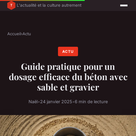
L'actualité et la culture autrement
Accueil
›
Actu
ACTU
Guide pratique pour un
dosage efficace du béton avec
sable et gravier
Naël
•
24 janvier 2025
•
6 min de lecture