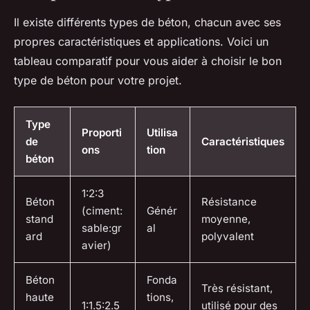
Il existe différents types de béton, chacun avec ses
propres caractéristiques et applications. Voici un
tableau comparatif pour vous aider à choisir le bon
type de béton pour votre projet.
Type
Proporti
Utilisa
de
Caractéristiques
ons
tion
béton
1:2:3
Béton
Résistance
(ciment:
Génér
stand
moyenne,
sable:gr
al
ard
polyvalent
avier)
Béton
Fonda
Très résistant,
haute
tions,
1:1.5:2.5
utilisé pour des