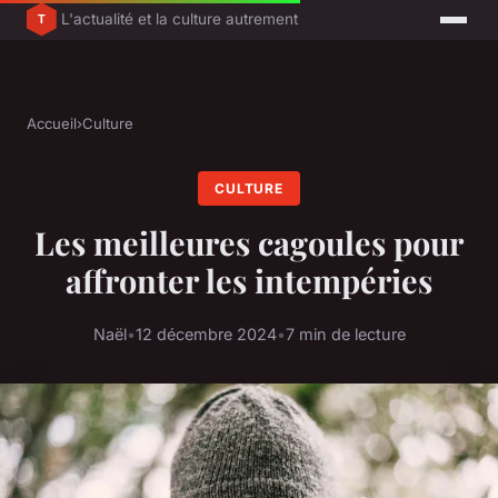
L'actualité et la culture autrement
Accueil
›
Culture
CULTURE
Les meilleures cagoules pour
affronter les intempéries
Naël
•
12 décembre 2024
•
7 min de lecture