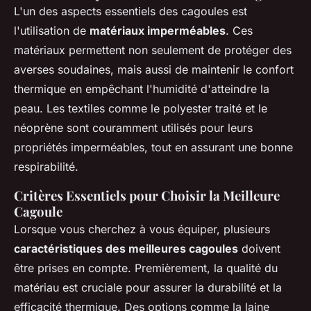
L'un des aspects essentiels des cagoules est
l'utilisation de
matériaux imperméables
. Ces
matériaux permettent non seulement de protéger des
averses soudaines, mais aussi de maintenir le confort
thermique en empêchant l'humidité d'atteindre la
peau. Les textiles comme le polyester traité et le
néoprène sont couramment utilisés pour leurs
propriétés imperméables, tout en assurant une bonne
respirabilité.
Critères Essentiels pour Choisir la Meilleure
Cagoule
Lorsque vous cherchez à vous équiper, plusieurs
caractéristiques des meilleures cagoules
doivent
être prises en compte. Premièrement, la qualité du
matériau est cruciale pour assurer la durabilité et la
efficacité thermique. Des options comme la laine