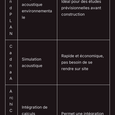
n
Idéal pour des études
acoustique
d
prévisionnelles avant
environnementa
P
construction
le
L
A
N
C
a
Rapide et économique,
d
Simulation
pas besoin de se
n
acoustique
rendre sur site
a
A
A
rc
hi
Intégration de
C
calculs
Permet une intégration