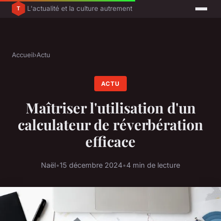
L'actualité et la culture autrement
Accueil
›
Actu
ACTU
Maîtriser l'utilisation d'un
calculateur de réverbération
efficace
Naël
•
15 décembre 2024
•
4 min de lecture