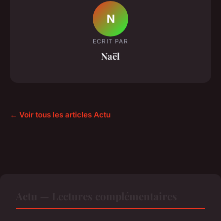
N
ECRIT PAR
Naël
← Voir tous les articles Actu
Actu — Lectures complémentaires