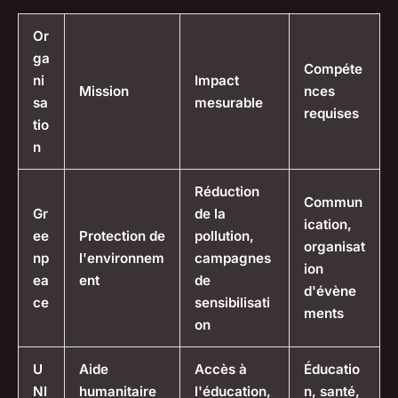
Or
ga
Compéte
ni
Impact
Mission
nces
sa
mesurable
requises
tio
n
Réduction
Commun
Gr
de la
ication,
ee
Protection de
pollution,
organisat
np
l'environnem
campagnes
ion
ea
ent
de
d'évène
ce
sensibilisati
ments
on
U
Aide
Accès à
Éducatio
NI
humanitaire
l'éducation,
n, santé,