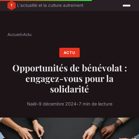
L'actualité et la culture autrement
Accueil
›
Actu
ACTU
Opportunités de bénévolat :
engagez-vous pour la
solidarité
Naël
•
9 décembre 2024
•
7 min de lecture