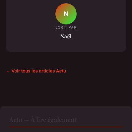
N
ECRIT PAR
Naël
← Voir tous les articles Actu
Actu — À lire également