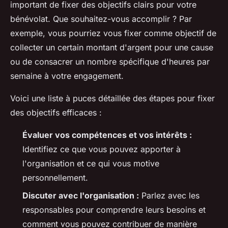
important de fixer des objectifs clairs pour votre
bénévolat. Que souhaitez-vous accomplir ? Par
exemple, vous pourriez vous fixer comme objectif de
collecter un certain montant d'argent pour une cause
ou de consacrer un nombre spécifique d'heures par
semaine à votre engagement.
Voici une liste à puces détaillée des étapes pour fixer
des objectifs efficaces :
Évaluer vos compétences et vos intérêts :
Identifiez ce que vous pouvez apporter à
l'organisation et ce qui vous motive
personnellement.
Discuter avec l'organisation :
Parlez avec les
responsables pour comprendre leurs besoins et
comment vous pouvez contribuer de manière