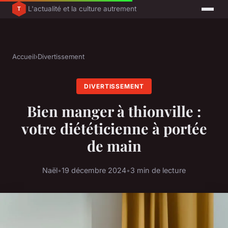
L'actualité et la culture autrement
Accueil
›
Divertissement
DIVERTISSEMENT
Bien manger à thionville :
votre diététicienne à portée
de main
Naël
•
19 décembre 2024
•
3 min de lecture