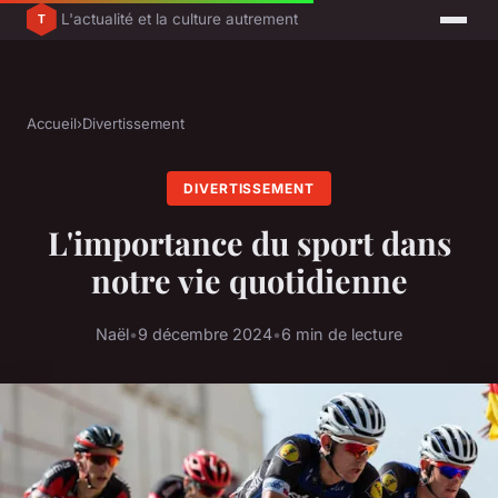
L'actualité et la culture autrement
Accueil
›
Divertissement
DIVERTISSEMENT
L'importance du sport dans
notre vie quotidienne
Naël
•
9 décembre 2024
•
6 min de lecture