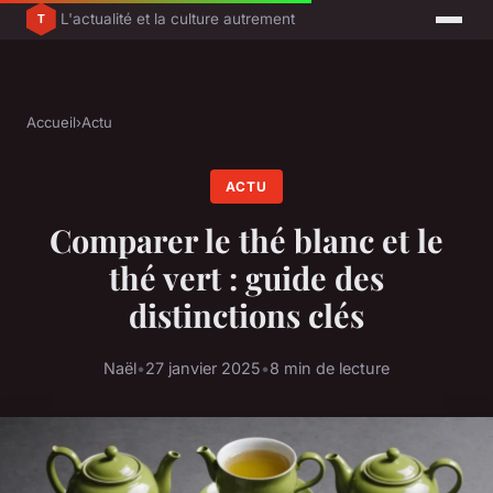
L'actualité et la culture autrement
Accueil
›
Actu
ACTU
Comparer le thé blanc et le
thé vert : guide des
distinctions clés
Naël
•
27 janvier 2025
•
8 min de lecture