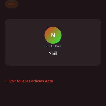
Actu
N
ECRIT PAR
Naël
← Voir tous les articles Actu