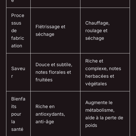
e
Proce
ssus
Chauffage,
Flétrissage et
de
roulage et
séchage
fabric
séchage
ation
Riche et
Douce et subtile,
Saveu
complexe, notes
notes florales et
r
herbacées et
fruitées
végétales
Bienfa
Augmente le
its
Riche en
métabolisme,
pour
antioxydants,
aide à la perte de
la
anti-âge
poids
santé