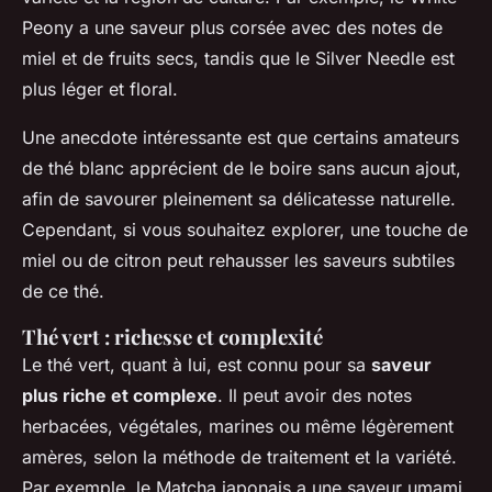
Peony
a une saveur plus corsée avec des notes de
miel et de fruits secs, tandis que le
Silver Needle
est
plus léger et floral.
Une anecdote intéressante est que certains amateurs
de thé blanc apprécient de le boire sans aucun ajout,
afin de savourer pleinement sa délicatesse naturelle.
Cependant, si vous souhaitez explorer, une touche de
miel ou de citron peut rehausser les saveurs subtiles
de ce thé.
Thé vert : richesse et complexité
Le thé vert, quant à lui, est connu pour sa
saveur
plus riche et complexe
. Il peut avoir des notes
herbacées, végétales, marines ou même légèrement
amères, selon la méthode de traitement et la variété.
Par exemple, le
Matcha
japonais a une saveur umami