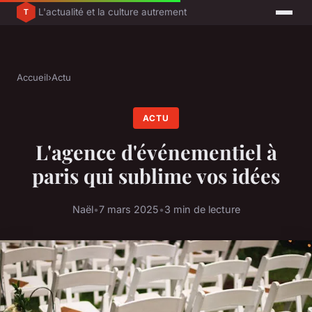
L'actualité et la culture autrement
Accueil
›
Actu
ACTU
L'agence d'événementiel à
paris qui sublime vos idées
Naël
•
7 mars 2025
•
3 min de lecture