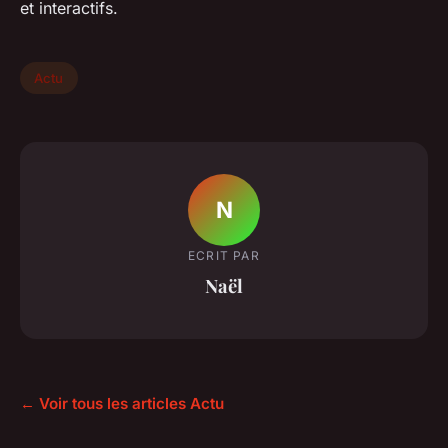
et interactifs.
Actu
N
ECRIT PAR
Naël
← Voir tous les articles Actu