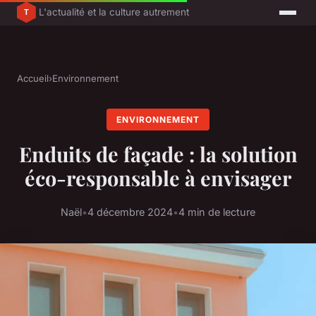
L'actualité et la culture autrement
Accueil
›
Environnement
ENVIRONNEMENT
Enduits de façade : la solution
éco-responsable à envisager
Naël
•
4 décembre 2024
•
4 min de lecture