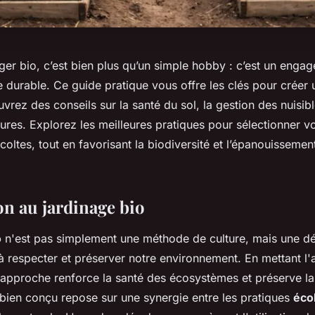
ger bio, c’est bien plus qu’un simple hobby : c’est un enga
 durable. Ce guide pratique vous offre les clés pour créer u
uvrez des conseils sur la santé du sol, la gestion des nuisibl
tures. Explorez les meilleures pratiques pour sélectionner v
coltes, tout en favorisant la biodiversité et l’épanouissemen
on au jardinage bio
o
n'est pas simplement une méthode de culture, mais une 
 à respecter et préserver notre environnement. En mettant l'
e approche renforce la santé des écosystèmes et préserve la 
bien conçu repose sur une synergie entre les pratiques
éco