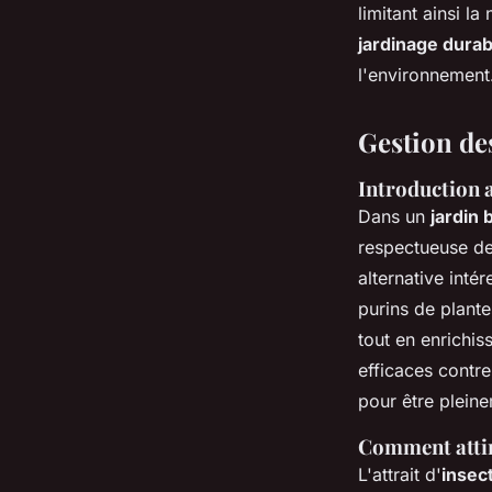
limitant ainsi l
jardinage durab
l'environnement
Gestion des
Introduction 
Dans un
jardin 
respectueuse de
alternative inté
purins de plant
tout en enrichis
efficaces contre
pour être pleine
Comment attire
L'attrait d'
insec