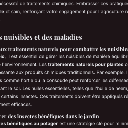
a nécessité de traitements chimiques. Embrasser ces pratique
le
et sain, renforçant votre engagement pour l'agriculture 
.
 nuisibles et des maladies
aux traitements naturels pour combattre les nuisible
bio
, il est essentiel de gérer les nuisibles de manière équilibr
 l'environnement. Les
traitements naturels pour plantes
of
ressante aux produits chimiques traditionnels. Par exemple, l'
es comme l'ortie ou la consoude peut renforcer les défense
sant le sol. Les huiles essentielles, telles que l'huile de nee
 certains insectes. Ces traitements doivent être appliqués r
ment efficaces.
r des insectes bénéfiques dans le jardin
tes bénéfiques au potager
est une stratégie clé pour minim