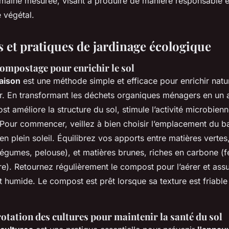
humaine mesurée, visant à produire de manière responsable 
 végétal.
 et pratiques de jardinage écologique
ompostage pour enrichir le sol
aison
est une méthode simple et efficace pour enrichir natur
r. En transformant les déchets organiques ménagers en u
ost améliore la structure du sol, stimule l’activité microbienn
 Pour commencer, veillez à bien choisir l’emplacement du
b
t en plein soleil. Équilibrez vos apports entre matières vertes
égumes, pelouse), et matières brunes, riches en carbone (fe
e). Retournez régulièrement le compost pour l’aérer et assu
 humide. Le compost est prêt lorsque sa texture est friable 
rotation des cultures pour maintenir la santé du sol