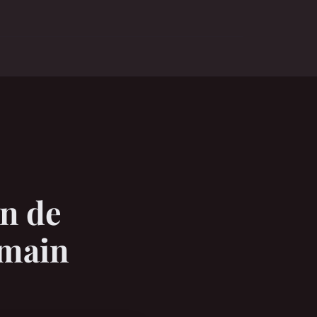
on de
 main