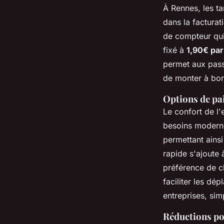
À Rennes, les ta
dans la facturat
de compteur qui 
fixé à
1,90€ par
permet aux pass
de monter à bor
Options de pa
Le confort de l'
besoins moderne
permettant ains
rapide s'ajoute à
préférence de c
faciliter les dé
entreprises, sim
Réductions pou