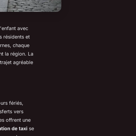
d'enfant avec
s résidents et
turnes, chaque
t la région. La
trajet agréable
urs fériés,
sferts vers
es offrent une
tion de taxi
se