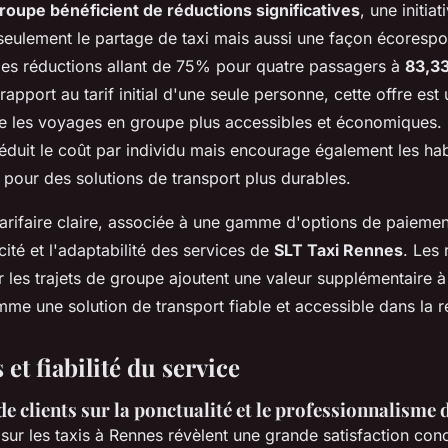
groupe bénéficient de réductions significatives
, une initiat
eulement le partage de taxi mais aussi une façon écoresp
es réductions allant de 75% pour quatre passagers à
83,33
 rapport au tarif initial d'une seule personne, cette offre est
 les voyages en groupe plus accessibles et économiques.
duit le coût par individu mais encourage également les habi
r pour des solutions de transport plus durables.
tarifaire claire, associée à une gamme d'options de paiemen
acité et l'adaptabilité des services de
SLT Taxi Rennes
. Les 
les trajets de groupe ajoutent une valeur supplémentaire à 
me une solution de transport fiable et accessible dans la r
 et fiabilité du service
 clients sur la ponctualité et le professionnalisme 
sur les taxis à Rennes révèlent une grande satisfaction con