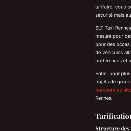
tarifaire, coupl
sécurité mais a
SLT Taxi Rennes
mesure pour des
pour des occasi
de véhicules al
préférences et 
Enfin, pour plus 
trajets de grou
parcourir ce sit
Rennes.
Tarificatio
Structure des 