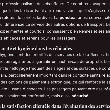
e professionnalisme des chauffeurs. De nombreux usagers a
aquelle les taxis arrivent aux rendez-vous, qu'il s'agisse de 
 retours de soirées tardives. La
ponctualité
est souvent ci
qui différencie ce service des autres options de transport. L
xpérimentés et courtois, connaissent bien Rennes et ses ale
ts efficaces et sereins pour les passagers.
urité et hygiène dans les véhicules
'hygiène sont des priorités des services de taxi à Rennes. L
retien régulier pour garantir un haut niveau de propreté. Le
ent le nettoyage fréquent des sièges et des surfaces de con
in, particulièrement important dans le contexte sanitaire ac
, des options de paiement électronique, ce qui renforce la s
évite l'usage d'espèces. Les passagers peuvent être assurés
pas seulement confortable, mais aussi
sécurisé
.
la satisfaction clientèle dans l'évaluation des servic