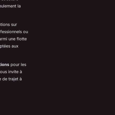
eulement la
tions sur
fessionnels ou
rmi une flotte
aptées aux
tions
pour les
vous invite à
 de trajet à