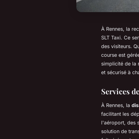
À Rennes, la rec
SLT Taxi. Ce ser
des visiteurs. Q
course est géré
simplicité de la
et sécurisé à ch
Services de
À Rennes, la
dis
facilitant les d
l'aéroport, des 
solution de tran