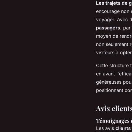
Les trajets de 
encourage non s
voyager. Avec d
passagers
, par
moyen de rendre
non seulement ré
visiteurs à opte
Cette structure 
en avant l'effic
généreuses pour 
positionnant com
Avis clients
Témoignages de
Les avis
clients