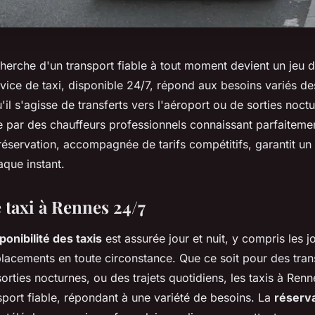
herche d'un transport fiable à tout moment devient un jeu 
vice de taxi, disponible 24/7, répond aux besoins variés de
u'il s'agisse de transferts vers l'aéroport ou de sorties noc
e par des chauffeurs professionnels connaissant parfaitemen
 réservation, accompagnée de tarifs compétitifs, garantit un 
aque instant.
 taxi à Rennes 24/7
ponibilité des taxis
est assurée jour et nuit, y compris les jo
éplacements en toute circonstance. Que ce soit pour des tran
sorties nocturnes, ou des trajets quotidiens, les taxis à Renn
sport fiable, répondant à une variété de besoins. La
réserva