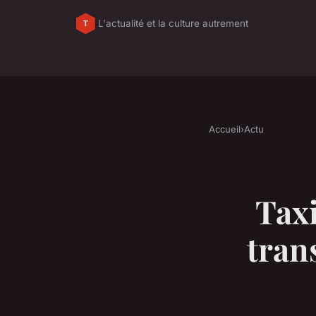
L'actualité et la culture autrement
Accueil
›
Actu
Taxi
tran