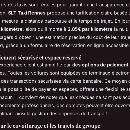
rifs des taxis sont régulés pour garantir une transparence e
ion.
SLT Taxi Rennes
propose une tarification claire basée
mesure la distance parcourue et le temps de trajet. En jour
 kilomètre
, alors qu'il monte à
2,85€ par kilomètre
la nuit
agers d'obtenir une estimation précise du coût de leur tra
d, grâce à un formulaire de réservation en ligne accessible
iement sécurisé et espace réservé
expérience client est amplifié par
des options de paiement
s. Toutes les voitures sont équipées de terminaux électron
i des transactions sécurisées via carte bancaire. Ce moyen
 la possibilité de payer en espèces, offrant une flexibilité s
hacun. Il convient de noter que les chèques ne sont pas acc
placements professionnels, des comptes peuvent être ouvert
plifiant ainsi la gestion des dépenses de transport.
r le covoiturage et les trajets de groupe