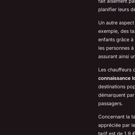
fait aisément pa
planifier leurs 
Un autre aspect 
exemple, des tax
enfants grâce à
les personnes à
assurant ainsi un
Les chauffeurs 
connaissance l
destinations po
démarquent par l
passagers.
Concernant la ta
appréciée par le
tarif est de 1,9