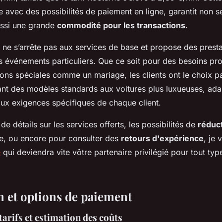
ée avec des possibilités de paiement en ligne, garantit non s
ussi une grande
commodité pour les transactions
.
 ne s’arrête pas aux services de base et propose des presta
 événements particuliers. Que ce soit pour des besoins pro
ons spéciales comme un mariage, les clients ont le choix pa
lant des modèles standards aux voitures plus luxueuses, ad
aux exigences spécifiques de chaque client.
de détails sur les services offerts, les possibilités de
réduc
pe, ou encore pour consulter des
retours d'expérience
, je 
e
qui deviendra vite vôtre partenaire privilégié pour tout type
n et options de paiement
tarifs et estimation des coûts