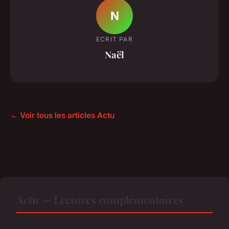
N
ECRIT PAR
Naël
← Voir tous les articles Actu
Actu — Lectures complémentaires