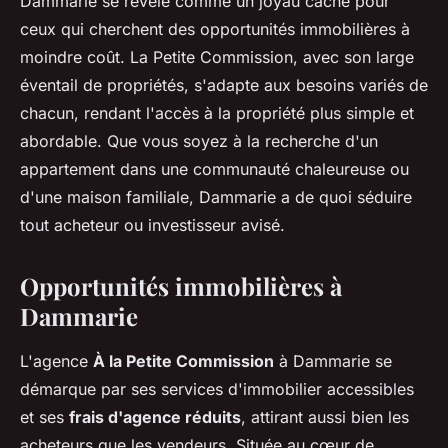
Dammarie se révèle comme un joyau caché pour
ceux qui cherchent des opportunités immobilières à
moindre coût. La Petite Commission, avec son large
éventail de propriétés, s'adapte aux besoins variés de
chacun, rendant l'accès à la propriété plus simple et
abordable. Que vous soyez à la recherche d'un
appartement dans une communauté chaleureuse ou
d'une maison familiale, Dammarie a de quoi séduire
tout acheteur ou investisseur avisé.
Opportunités immobilières à
Dammarie
L'agence
À la Petite Commission
à Dammarie se
démarque par ses services d'immobilier accessibles
et ses
frais d'agence réduits
, attirant aussi bien les
acheteurs que les vendeurs. Située au cœur de