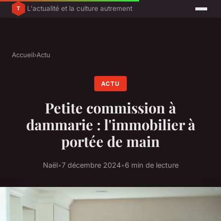
L'actualité et la culture autrement
Accueil
›
Actu
ACTU
Petite commission à
dammarie : l'immobilier à
portée de main
Naël
•
7 décembre 2024
•
6 min de lecture