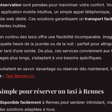
réservation
sont pensées pour maximiser votre confort. V
 application mobile intuitive, un simple appel téléphoniqu
site web dédié. Ces solutions garantissent un
transport fac
tentes inutiles.
 en continu des taxis offre une flexibilité incomparable. Ima
 quelle heure de la journée ou de la nuit : parfait pour attra
er tard d’une soirée. De plus, ces services conviennent aux t
es plus longs, s’adaptant à vos besoins spécifiques.
uhaitent en savoir davantage ou réserver dès maintenant, il
e
:
Taxi Rennes ici
.
simple pour réserver un taxi à Rennes
 disponible facilement
à Rennes peut sembler intimidant, ma
des solutions adaptées à tous.