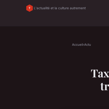
L'actualité et la culture autrement
Accueil
›
Actu
Tax
t