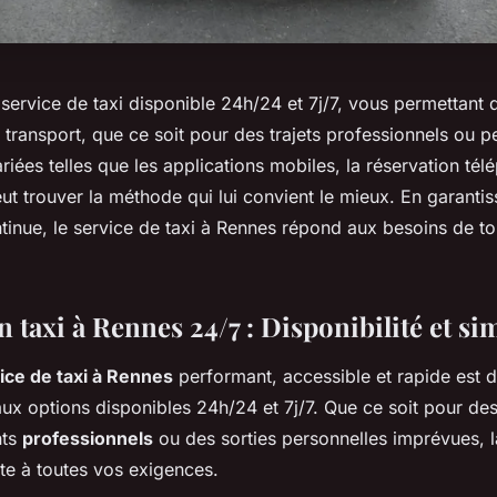
service de taxi disponible 24h/24 et 7j/7, vous permettant 
 transport, que ce soit pour des trajets professionnels ou 
riées telles que les applications mobiles, la réservation té
ut trouver la méthode qui lui convient le mieux. En garantis
ntinue, le service de taxi à Rennes répond aux besoins de to
 taxi à Rennes 24/7 : Disponibilité et sim
ice de taxi à Rennes
performant, accessible et rapide est 
ux options disponibles 24h/24 et 7j/7. Que ce soit pour des
nts
professionnels
ou des sorties personnelles imprévues, 
te à toutes vos exigences.