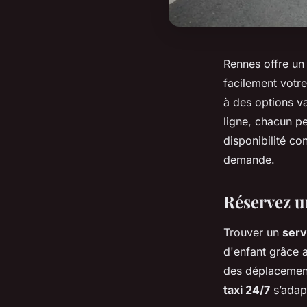
Rennes offre un 
facilement votre
à des options va
ligne, chacun pe
disponibilité co
demande.
Réservez un
Trouver un
serv
d'enfant grâce a
des déplaceme
taxi 24/7
s’adap