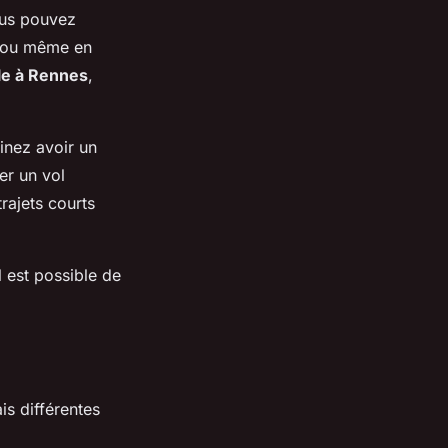
ous pouvez
e, ou même en
ile à Rennes
,
ginez avoir un
per un vol
rajets courts
 est possible de
is différentes