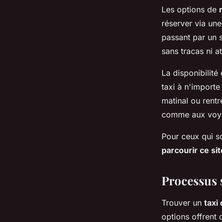
Les options de
réserver via une
passant par un 
sans tracas ni at
La disponibilité
taxi à n'importe
matinal ou rentr
comme aux voyag
Pour ceux qui so
parcourir ce sit
Processus 
Trouver un
taxi
options offrent 