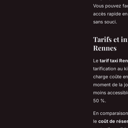
Vous pouvez fac
accès rapide en
sans souci.
Tarifs et i
Rennes
Le
tarif taxi Re
tarification au 
charge coûte env
moment de la j
moins accessibl
50 %.
En comparaison 
le
coût de réser