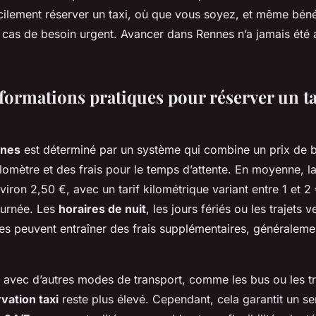
ilement réserver un taxi, où que vous soyez, et même bénéf
 cas de besoin urgent. Avancer dans Rennes n’a jamais été a
nformations pratiques pour réserver un ta
nnes
est déterminé par un système qui combine un prix de 
kilomètre et des frais pour le temps d’attente. En moyenne, l
iron 2,50 €, avec un tarif kilométrique variant entre 1 et 2 
ournée. Les
horaires de nuit
, les jours fériés ou les trajets 
es peuvent entraîner des frais supplémentaires, généralem
avec d’autres modes de transport, comme les bus ou les tr
vation taxi
reste plus élevé. Cependant, cela garantit un se