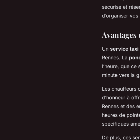
sécurisé et rése
d’organiser vos 
Avantages d
Un
service taxi 
Rennes. La
ponc
l’heure, que ce
minute vers la g
Les chauffeurs
d’honneur à offr
Rennes et des e
heures de pointe
spécifiques amé
De plus, ces ser