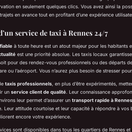
rvation en seulement quelques clics. Vous avez ainsi la possi
trajets en avance tout en profitant d’une expérience utilisate
’un service de taxi à Rennes 24/7
fiable
à toute heure est un atout majeur pour les habitants e
tualité
est une priorité absolue. Les taxis locaux garantisse
 soit pour des rendez-vous professionnels ou des départs de
are ou l’aéroport. Vous n’aurez plus besoin de stresser pour
 de
taxis professionnels
, en plus d’être expérimentés, mette
ir un
service client de qualité
. Leur connaissance approfon
nvirons leur permet d’assurer un
transport rapide à Renne
. Leur attitude courtoise et leur capacité à répondre à vos
liorent encore votre expérience.
vices sont disponibles dans tous les quartiers de Rennes et 