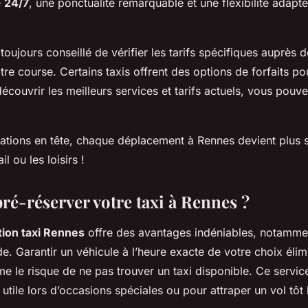
e
24/7
, une ponctualité remarquable et une flexibilité adapt
 toujours conseillé de vérifier les tarifs spécifiques auprès
tre course. Certains taxis offrent des options de forfaits pou
découvrir les meilleurs services et tarifs actuels, vous pouv
ations en tête, chaque déplacement à Rennes devient plus 
il ou les loisirs !
ré-réserver votre taxi à Rennes ?
ion taxi Rennes
offre des avantages indéniables, notamme
. Garantir un véhicule à l’heure exacte de votre choix élimi
e le risque de ne pas trouver un taxi disponible. Ce servic
 utile lors d’occasions spéciales ou pour attraper un vol tôt 