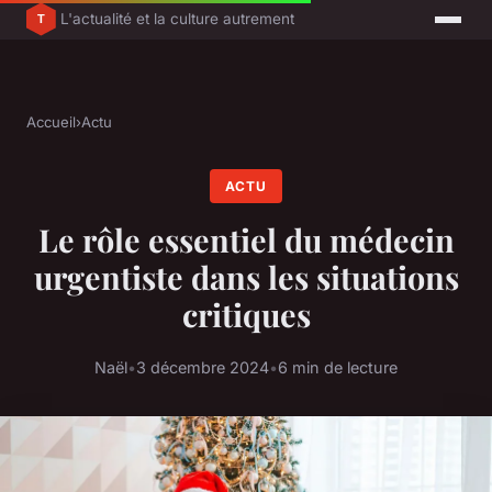
L'actualité et la culture autrement
Accueil
›
Actu
ACTU
Le rôle essentiel du médecin
urgentiste dans les situations
critiques
Naël
•
3 décembre 2024
•
6 min de lecture