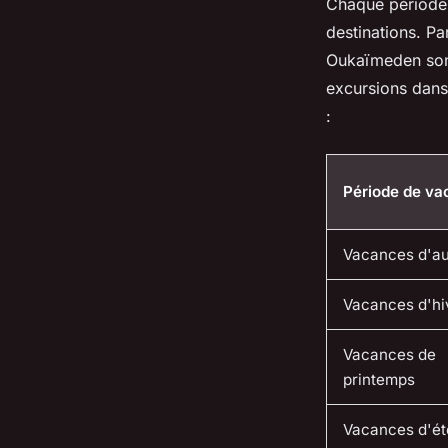
Chaque période 
destinations. P
Oukaïmeden sont
excursions dans 
:
Période de va
Vacances d'a
Vacances d'hi
Vacances de
printemps
Vacances d'ét