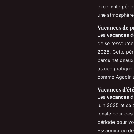
excellente pério
une atmosphère 
Vacances de p
Les
vacances d
de se ressourcer
2025
. Cette pé
parcs nationaux
astuce pratique 
comme Agadir so
Vacances d'ét
Les
vacances d
juin 2025
et se 
idéale pour des
période pour vo
Essaouira ou de