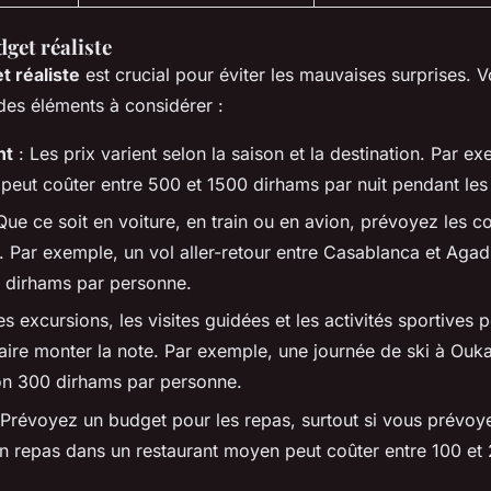
get réaliste
t réaliste
est crucial pour éviter les mauvaises surprises. Vo
des éléments à considérer :
nt
: Les prix varient selon la saison et la destination. Par ex
peut coûter entre 500 et 1500 dirhams par nuit pendant les
Que ce soit en voiture, en train ou en avion, prévoyez les c
 Par exemple, un vol aller-retour entre Casablanca et Agad
 dirhams par personne.
es excursions, les visites guidées et les activités sportives 
aire monter la note. Par exemple, une journée de ski à Ou
on 300 dirhams par personne.
 Prévoyez un budget pour les repas, surtout si vous prévo
Un repas dans un restaurant moyen peut coûter entre 100 et