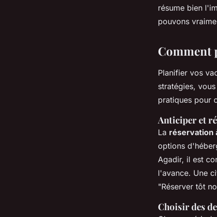
résume bien l'i
pouvons vraimen
Comment pl
Planifier vos v
stratégies, vous
pratiques pour 
Anticiper et r
La
réservation 
options d'héber
Agadir, il est c
l'avance. Une ci
"Réserver tôt no
Choisir des d