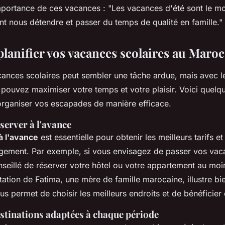
mportance de ces vacances :
"Les vacances d'été sont le 
t nous détendre et passer du temps de qualité en famille."
anifier vos vacances scolaires au Maroc
acances scolaires peut sembler une tâche ardue, mais avec 
 pouvez maximiser votre temps et votre plaisir. Voici quelq
organiser vos escapades de manière efficace.
éserver à l'avance
à l'avance
est essentielle pour obtenir les meilleurs tarifs et
gement. Par exemple, si vous envisagez de passer vos vac
onseillé de réserver votre hôtel ou votre appartement au moi
tation de Fatima, une mère de famille marocaine, illustre bie
us permet de choisir les meilleurs endroits et de bénéficier
estinations adaptées à chaque période