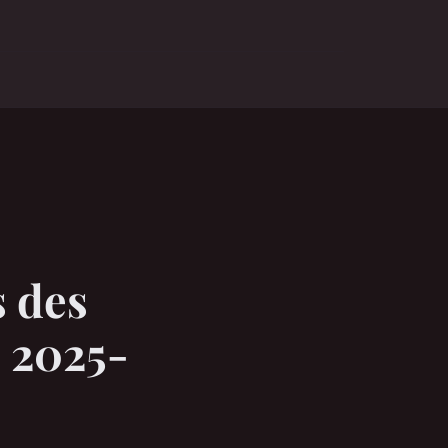
s des
c 2025-