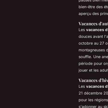
bien-être des ét
aperçu des prin
Vacances d'a
Les
vacances 
douces avant l'a
octobre au 27 
montagneuses du
souffle. Une an
période pour org
jouer et les adu
Vacances d'hi
Les
vacances d
21 décembre 20
pour les régio
s'adonner au ski