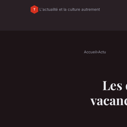
L'actualité et la culture autrement
Accueil
›
Actu
Les 
vacanc