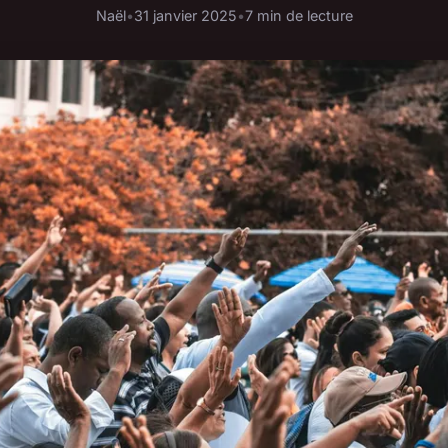
Naël
•
31 janvier 2025
•
7 min de lecture