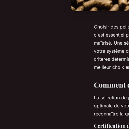
Choisir des pel
c'est essentiel 
maîtrisé. Une s
votre système d
critères détermi
meilleur choix e
Comment cho
La sélection de 
optimale de vot
reconnaître la q
Certification 