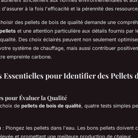
i adhèrent strictement aux normes environnementales et aux
d'assurer à la fois l'efficacité et la pérennité des ressource
choisir des pellets de bois de qualité demande une compréh
pellets
et une attention particulière aux détails fournis par l
qualité. Des choix éclairés peuvent non seulement optimiser 
votre système de chauffage, mais aussi contribuer positivem
tre empreinte carbone.
 Essentielles pour Identifier des Pellets 
s pour Évaluer la Qualité
e choix de
pellets de bois de qualité
, quatre tests simples p
u
: Plongez les pellets dans l'eau. Les bons pellets doivent c
élevée et promettant une meilleure production de chaleur.