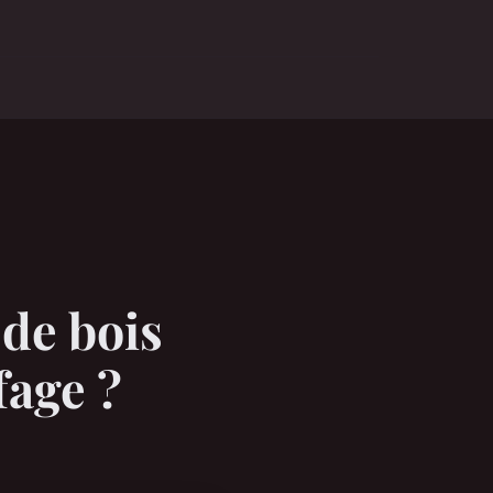
de bois
fage ?