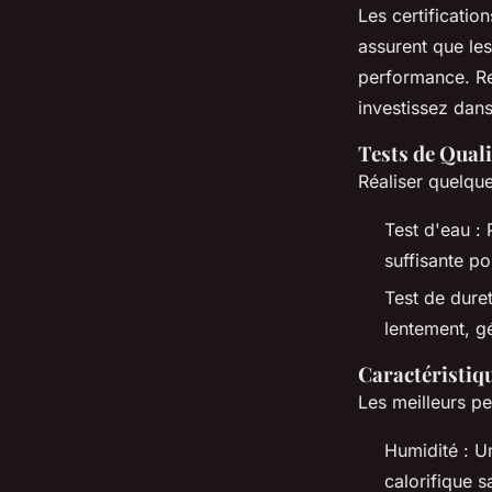
Les certificatio
assurent que le
performance. Re
investissez dans
Tests de Quali
Réaliser quelque
Test d'eau : 
suffisante p
Test de duret
lentement, gé
Caractéristiqu
Les meilleurs pe
Humidité : U
calorifique s