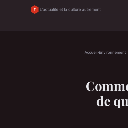
L'actualité et la culture autrement
Accueil
›
Environnement
Commen
de qu