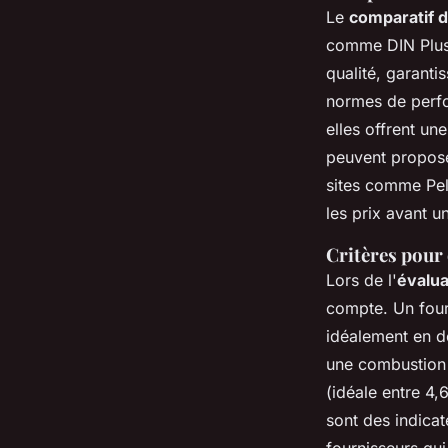
Le
comparatif 
comme DIN Plus 
qualité, garanti
normes de perfo
elles offrent un
peuvent proposer
sites comme Pel
les prix avant u
Critères pour 
Lors de l'
évalua
compte. Un four
idéalement en d
une combustion e
(idéale entre 4,
sont des indica