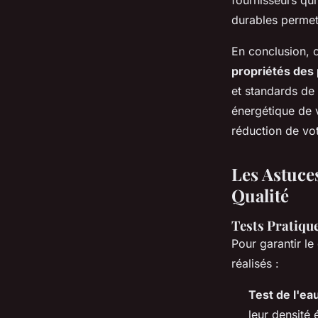
fournisseurs qu
durables permet 
En conclusion, 
propriétés des 
et standards de 
énergétique de 
réduction de vo
Les Astuces
Qualité
Tests Pratique
Pour garantir l
réalisés :
Test de l'ea
leur densité 