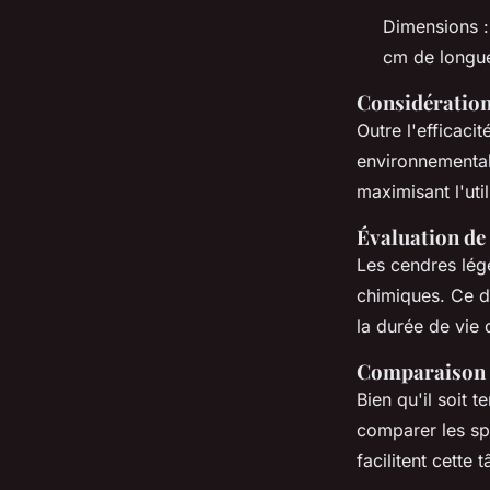
Dimensions :
cm de longue
Considératio
Outre l'efficacit
environnemental 
maximisant l'uti
Évaluation de
Les cendres légè
chimiques. Ce d
la durée de vie
Comparaison 
Bien qu'il soit 
comparer les spé
facilitent cette 