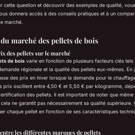
r cette question et découvrir des exemples de qualité, vo
vous donnera accès à des conseils pratiques et à un compar
le marché.
 du marché des pellets de bois
ix des pellets sur le marché
ets de bois
varie en fonction de plusieurs facteurs clés tels
 demande régionale et la qualité des pellets eux-mêmes. En 
sse des prix en hiver lorsque la demande pour le chauffag
s prix oscillent entre 4,50 € et 5,50 € par kilogramme, dép
 certification des pellets. Il est important de noter que même
 cela ne garantit pas nécessairement sa qualité supérieure. I
uer chaque pellet en fonction de ses caractéristiques techn
ntre les différentes marques de pellets