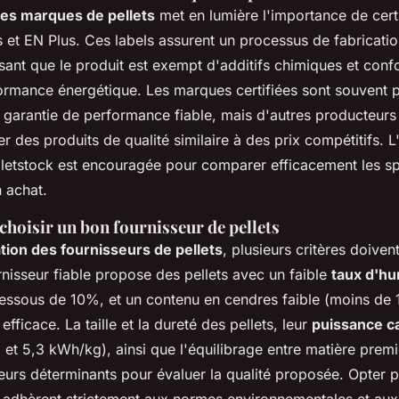
des marques de pellets
met en lumière l'importance de certi
et EN Plus. Ces labels assurent un processus de fabricatio
ssant que le produit est exempt d'additifs chimiques et con
rmance énergétique. Les marques certifiées sont souvent pr
e garantie de performance fiable, mais d'autres producteurs 
 des produits de qualité similaire à des prix compétitifs. L'
letstock est encouragée pour comparer efficacement les spé
n achat.
choisir un bon fournisseur de pellets
tion des fournisseurs de pellets
, plusieurs critères doivent
nisseur fiable propose des pellets avec un faible
taux d'hu
essous de 10%, et un contenu en cendres faible (moins de 
fficace. La taille et la dureté des pellets, leur
puissance ca
6 et 5,3 kWh/kg), ainsi que l'équilibrage entre matière premi
teurs déterminants pour évaluer la qualité proposée. Opter 