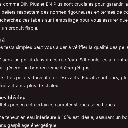
ns comme DIN Plus et EN Plus sont cruciales pour garantir la 
s pellets respectent des normes rigoureuses en termes de c
cherchez ces labels sur l'emballage pour vous assurer qu
 un produit fiable.
té
s tests simples peut vous aider à vérifier la qualité des pelle
Placez un pellet dans un verre d'eau. S'il coule, cela montr
our générer un bon rendement énergétique.
é : Les pellets doivent être résistants. Plus ils sont durs, plu
nérant ainsi plus de chaleur.
es Idéales
llets présentent certaines caractéristiques spécifiques :
ne teneur en eau inférieure à 10% est idéale, assurant un b
ans gaspillage énergétique.