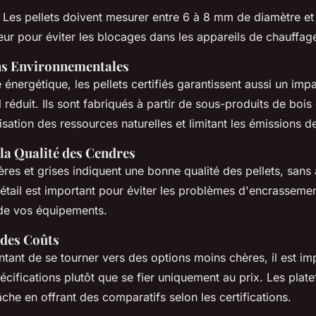
 Les pellets doivent mesurer entre 6 à 8 mm de diamètre et 
ur pour éviter les blocages dans les appareils de chauffag
ns Environnementales
é énergétique, les pellets certifiés garantissent aussi un imp
réduit. Ils sont fabriqués à partir de sous-produits de boi
lisation des ressources naturelles et limitant les émissions 
 la Qualité des Cendres
res et grises indiquent une bonne qualité des pellets, sans 
étail est important pour éviter les problèmes d'encrassemen
 de vos équipements.
des Coûts
tentant de se tourner vers des options moins chères, il est im
cifications plutôt que se fier uniquement au prix. Les plat
tâche en offrant des comparatifs selon les certifications.