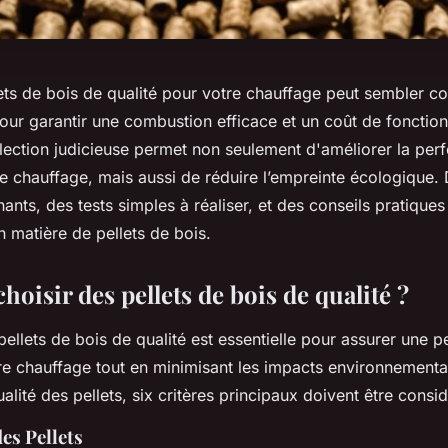
lets de bois de qualité pour votre chauffage peut sembler c
pour garantir une combustion efficace et un coût de foncti
élection judicieuse permet non seulement d'améliorer la pe
e chauffage, mais aussi de réduire l’empreinte écologique.
nants, des tests simples à réaliser, et des conseils pratiques
n matière de pellets de bois.
isir des pellets de bois de qualité ?
pellets de bois de qualité est essentielle pour assurer une 
re chauffage tout en minimisant les impacts environnement
ualité des pellets, six critères principaux doivent être consid
des Pellets