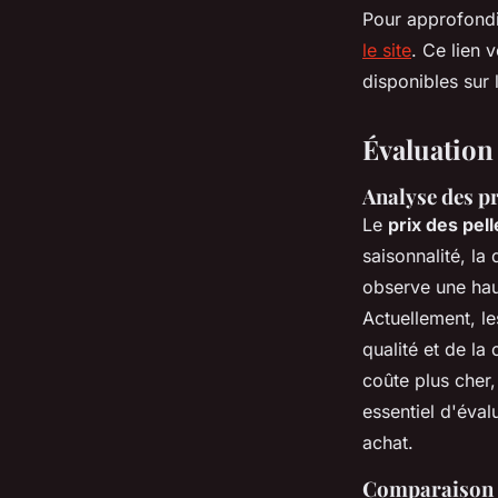
Pour approfondi
le site
. Ce lien 
disponibles sur 
Évaluation
Analyse des pr
Le
prix des pell
saisonnalité, la
observe une hau
Actuellement, le
qualité et de la
coûte plus cher,
essentiel d'éval
achat.
Comparaison e