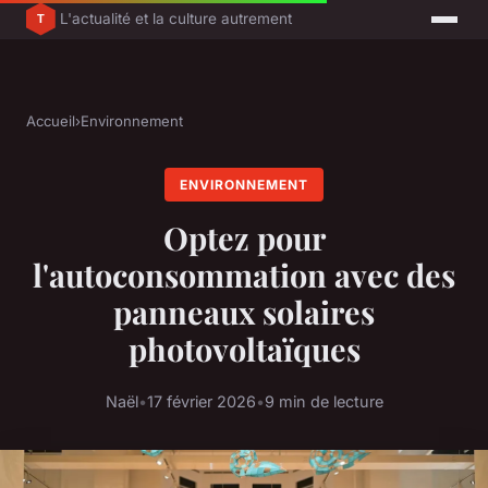
L'actualité et la culture autrement
Accueil
›
Environnement
ENVIRONNEMENT
Optez pour
l'autoconsommation avec des
panneaux solaires
photovoltaïques
Naël
•
17 février 2026
•
9 min de lecture